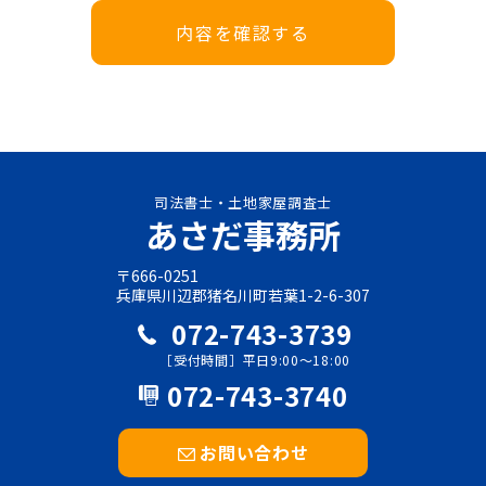
司法書士・土地家屋調査士
あさだ事務所
〒666-0251
兵庫県川辺郡猪名川町若葉1-2-6-307
072-743-3739
［受付時間］平日9:00～18:00
072-743-3740
お問い合わせ