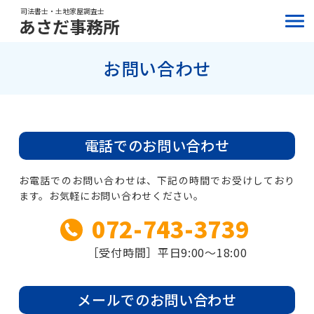
司法書士・土地家屋調査士
あさだ事務所
お問い合わせ
ホーム
HOME
取扱業務
SERVICE
電話でのお問い合わせ
コロナ対策
COVID-19
お電話でのお問い合わせは、下記の時間でお受けしており
オンライン面談
ONLINE INTERVIEW
ます。
お気軽にお問い合わせください。
072-743-3739
事務所案内
ABOUT US
［受付時間］平日9:00～18:00
メールでのお問い合わせ